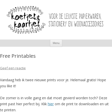
Spring
Menu
naar
inhoud
Free Printables
Geef een reactie
Vandaag heb ik twee nieuwe prints voor je. Helemaal gratis! Hope
you like it!
De zomer is in volle gang en dat moet gevierd worden toch? Deze
print past hier perfect bij. Klik
hier
om de print te downloaden en uit
te printen.