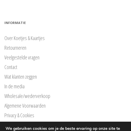
INFORMATIE
Over Koetjes & Kaartjes
Retourneren
Veelgestelde vragen
Contact
Wat klanten zeggen
In de media
Wholesale/wederverkoop
Algemene Voorwaarden
Privacy & Cookies
Privacyverklaring Klarna
We gebruiken cookies om je de beste ervaring op onze site te