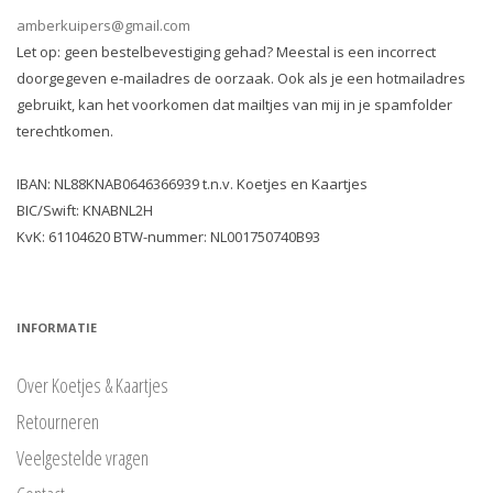
amberkuipers@gmail.com
Let op: geen bestelbevestiging gehad? Meestal is een incorrect
doorgegeven e-mailadres de oorzaak. Ook als je een hotmailadres
gebruikt, kan het voorkomen dat mailtjes van mij in je spamfolder
terechtkomen.
IBAN: NL88KNAB0646366939 t.n.v. Koetjes en Kaartjes
BIC/Swift: KNABNL2H
KvK: 61104620 BTW-nummer: NL001750740B93
INFORMATIE
Over Koetjes & Kaartjes
Retourneren
Veelgestelde vragen