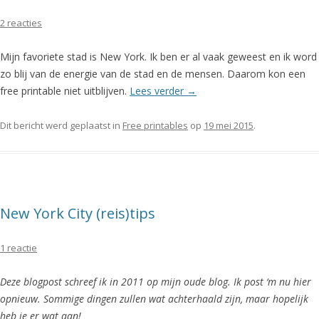
2 reacties
Mijn favoriete stad is New York. Ik ben er al vaak geweest en ik word
zo blij van de energie van de stad en de mensen. Daarom kon een
free printable niet uitblijven.
Lees verder
→
Dit bericht werd geplaatst in
Free printables
op
19 mei 2015
.
New York City (reis)tips
1 reactie
Deze blogpost schreef ik in 2011 op mijn oude blog. Ik post ‘m nu hier
opnieuw. Sommige dingen zullen wat achterhaald zijn, maar hopelijk
heb je er wat aan!