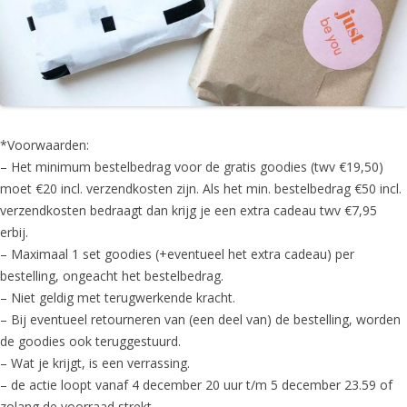
*Voorwaarden:
– Het minimum bestelbedrag voor de gratis goodies (twv €19,50)
moet €20 incl. verzendkosten zijn. Als het min. bestelbedrag €50 incl.
verzendkosten bedraagt dan krijg je een extra cadeau twv €7,95
erbij.
– Maximaal 1 set goodies (+eventueel het extra cadeau) per
bestelling, ongeacht het bestelbedrag.
– Niet geldig met terugwerkende kracht.
– Bij eventueel retourneren van (een deel van) de bestelling, worden
de goodies ook teruggestuurd.
– Wat je krijgt, is een verrassing.
– de actie loopt vanaf 4 december 20 uur t/m 5 december 23.59 of
zolang de voorraad strekt.