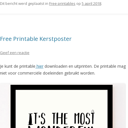
Dit bericht werd geplaatst in
Free printables
op
5 april 2018
.
Free Printable Kerstposter
Geef een reactie
Je kunt de printable
hier
downloaden en uitprinten. De printable mag
niet voor commerciële doeleinden gebruikt worden.