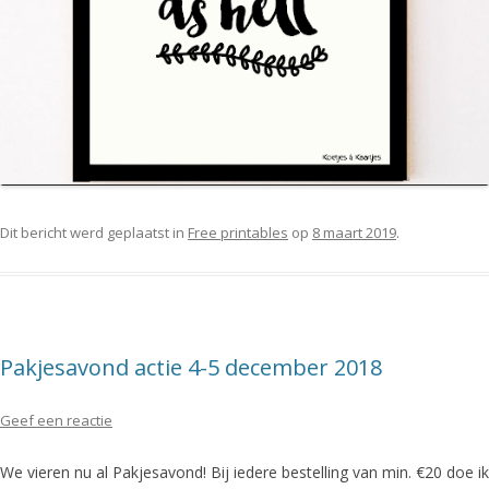
Dit bericht werd geplaatst in
Free printables
op
8 maart 2019
.
Pakjesavond actie 4-5 december 2018
Geef een reactie
We vieren nu al Pakjesavond! Bij iedere bestelling van min. €20 doe ik