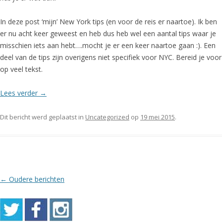
In deze post ‘mijn’ New York tips (en voor de reis er naartoe). Ik ben
er nu acht keer geweest en heb dus heb wel een aantal tips waar je
misschien iets aan hebt….mocht je er een keer naartoe gaan :). Een
deel van de tips zijn overigens niet specifiek voor NYC. Bereid je voor
op veel tekst.
Lees verder
→
Dit bericht werd geplaatst in
Uncategorized
op
19 mei 2015
.
Berichtnavigatie
←
Oudere berichten