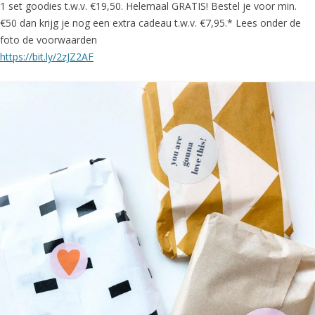
1 set goodies t.w.v. €19,50. Helemaal GRATIS! Bestel je voor min.
€50 dan krijg je nog een extra cadeau t.w.v. €7,95.* Lees onder de
foto de voorwaarden
https://bit.ly/2zJZ2AF