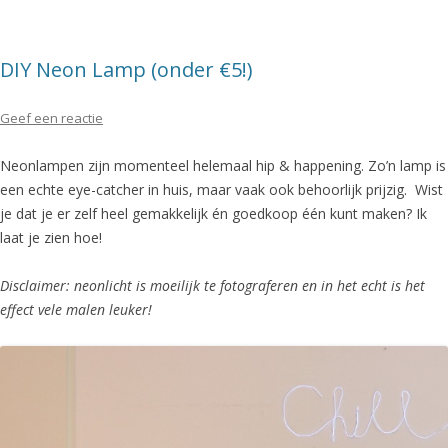
DIY Neon Lamp (onder €5!)
Geef een reactie
Neonlampen zijn momenteel helemaal hip & happening. Zo’n lamp is
een echte eye-catcher in huis, maar vaak ook behoorlijk prijzig. Wist
je dat je er zelf heel gemakkelijk én goedkoop één kunt maken? Ik
laat je zien hoe!
Disclaimer: neonlicht is moeilijk te fotograferen en in het echt is het
effect vele malen leuker!