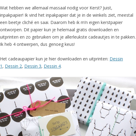
Wat hebben we allemaal massaal nodig voor Kerst? Juist,
inpakpapier! Ik vind het inpakpapier dat je in de winkels ziet, meestal
een beetje cliché en saai. Daarom heb ik m’n eigen kerstpapier
ontworpen. Dit papier kun je helemaal gratis downloaden en
uitprinten en zo gebruiken om je allerleukste cadeautjes in te pakken.
Ik heb 4 ontwerpen, dus genoeg keus!
Het cadeaupapier kun je hier downloaden en uitprinten:
Dessin
1
,
Dessin 2
,
Dessin 3
,
Dessin 4
.