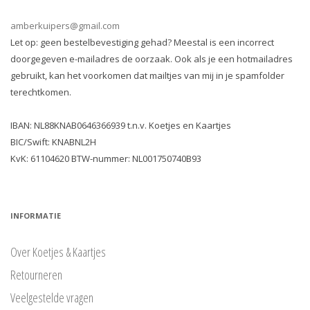
amberkuipers@gmail.com
Let op: geen bestelbevestiging gehad? Meestal is een incorrect
doorgegeven e-mailadres de oorzaak. Ook als je een hotmailadres
gebruikt, kan het voorkomen dat mailtjes van mij in je spamfolder
terechtkomen.
IBAN: NL88KNAB0646366939 t.n.v. Koetjes en Kaartjes
BIC/Swift: KNABNL2H
KvK: 61104620 BTW-nummer: NL001750740B93
INFORMATIE
Over Koetjes & Kaartjes
Retourneren
Veelgestelde vragen