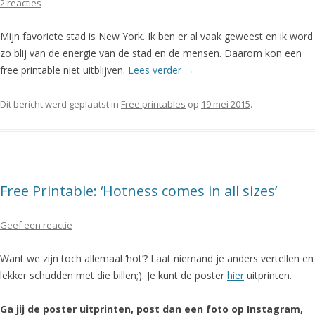
2 reacties
Mijn favoriete stad is New York. Ik ben er al vaak geweest en ik word
zo blij van de energie van de stad en de mensen. Daarom kon een
free printable niet uitblijven.
Lees verder
→
Dit bericht werd geplaatst in
Free printables
op
19 mei 2015
.
Free Printable: ‘Hotness comes in all sizes’
Geef een reactie
Want we zijn toch allemaal ‘hot’? Laat niemand je anders vertellen en
lekker schudden met die billen;). Je kunt de poster
hier
uitprinten.
Ga jij de poster uitprinten, post dan een foto op Instagram,