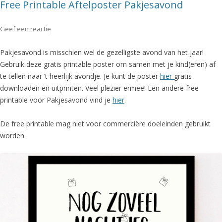
Free Printable Aftelposter Pakjesavond
Geef een reactie
Pakjesavond is misschien wel de gezelligste avond van het jaar!
Gebruik deze gratis printable poster om samen met je kind(eren) af
te tellen naar ’t heerlijk avondje. Je kunt de poster
hier
gratis
downloaden en uitprinten. Veel plezier ermee! Een andere free
printable voor Pakjesavond vind je
hier
.
De free printable mag niet voor commerciëre doeleinden gebruikt
worden.