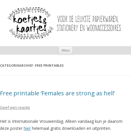
Spring
Menu
naar
inhoud
CATEGORIEARCHIEF:
FREE PRINTABLES
Free printable ‘Females are strong as hell’
Geef een reactie
Het is Internationale Vrouwendag. Alleen vandaag kun je daarom
deze poster
hier
helemaal gratis downloaden en uitprinten.