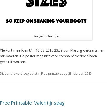
*Je kunt meedoen t/m 10-03-2015 23.59 uur. M.u.v. groeikaarten en
minikaarten. De poster mag niet voor commerciële doeleinden
gebruikt worden.
Dit bericht werd geplaatst in
Free printables
op
23 februari 2015
.
Free Printable: Valentijnsdag