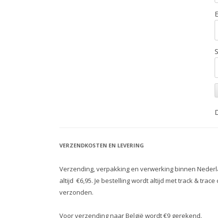
S
D
VERZENDKOSTEN EN LEVERING
Verzending, verpakking en verwerking binnen Nederl
altijd €6,95. Je bestelling wordt altijd met track & trace
verzonden.
Voor verzending naar België wordt €9 gerekend.