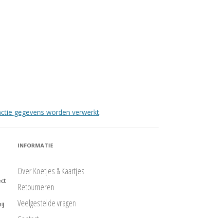
eactie gegevens worden verwerkt
.
INFORMATIE
Over Koetjes & Kaartjes
ct
Retourneren
Veelgestelde vragen
ij