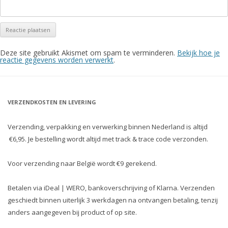
Deze site gebruikt Akismet om spam te verminderen.
Bekijk hoe je
reactie gegevens worden verwerkt
.
VERZENDKOSTEN EN LEVERING
Verzending, verpakking en verwerking binnen Nederland is altijd
€6,95. Je bestelling wordt altijd met track & trace code verzonden.
Voor verzending naar België wordt €9 gerekend.
Betalen via iDeal | WERO, bankoverschrijving of Klarna. Verzenden
geschiedt binnen uiterlijk 3 werkdagen na ontvangen betaling, tenzij
anders aangegeven bij product of op site.