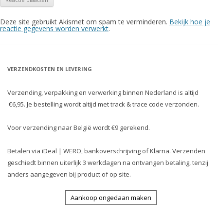
Deze site gebruikt Akismet om spam te verminderen.
Bekijk hoe je
reactie gegevens worden verwerkt
.
VERZENDKOSTEN EN LEVERING
Verzending, verpakking en verwerking binnen Nederland is altijd
€6,95. Je bestelling wordt altijd met track & trace code verzonden.
Voor verzending naar België wordt €9 gerekend.
Betalen via iDeal | WERO, bankoverschrijving of Klarna. Verzenden
geschiedt binnen uiterlijk 3 werkdagen na ontvangen betaling, tenzij
anders aangegeven bij product of op site.
Aankoop ongedaan maken