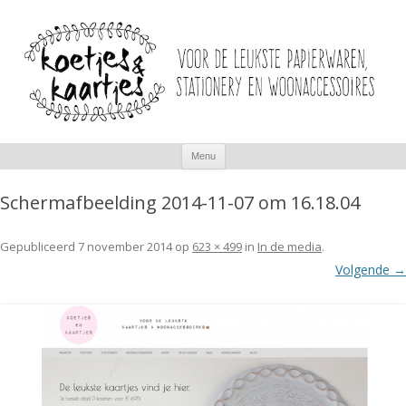
Spring
Menu
naar
inhoud
Schermafbeelding 2014-11-07 om 16.18.04
Gepubliceerd
7 november 2014
op
623 × 499
in
In de media
.
Volgende →