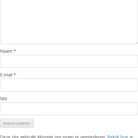
Naam
*
E-mail
*
Site
Deze site gebruikt Akismet om spam te verminderen.
Bekijk hoe je