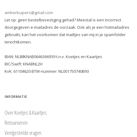
amberkuipers@gmail.com
Let op: geen bestelbevestiging gehad? Meestal is een incorrect
doorgegeven e-mailadres de oorzaak. Ook als je een hotmailadres
gebruikt, kan het voorkomen dat mailtjes van mij in je spamfolder
terechtkomen.
IBAN: NL88KNAB0646366939 t.n.v. Koetjes en Kaartjes
BIC/Swift: KNABNL2H
KvK: 61104620 BTW-nummer: NL001750740B93
INFORMATIE
Over Koetjes & Kaartjes
Retourneren
Veelgestelde vragen