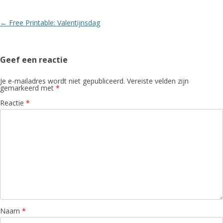
Berichtnavigatie
←
Free Printable: Valentijnsdag
Geef een reactie
Je e-mailadres wordt niet gepubliceerd.
Vereiste velden zijn
gemarkeerd met
*
Reactie
*
Naam
*