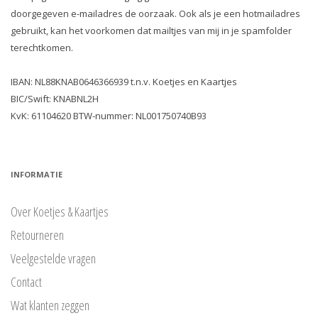
doorgegeven e-mailadres de oorzaak. Ook als je een hotmailadres
gebruikt, kan het voorkomen dat mailtjes van mij in je spamfolder
terechtkomen.
IBAN: NL88KNAB0646366939 t.n.v. Koetjes en Kaartjes
BIC/Swift: KNABNL2H
KvK: 61104620 BTW-nummer: NL001750740B93
INFORMATIE
Over Koetjes & Kaartjes
Retourneren
Veelgestelde vragen
Contact
Wat klanten zeggen