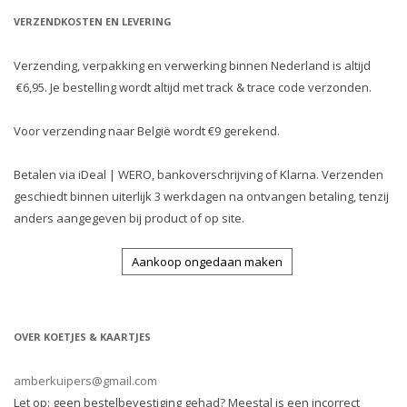
VERZENDKOSTEN EN LEVERING
Verzending, verpakking en verwerking binnen Nederland is altijd
€6,95. Je bestelling wordt altijd met track & trace code verzonden.
Voor verzending naar België wordt €9 gerekend.
Betalen via iDeal | WERO, bankoverschrijving of Klarna. Verzenden
geschiedt binnen uiterlijk 3 werkdagen na ontvangen betaling, tenzij
anders aangegeven bij product of op site.
Aankoop ongedaan maken
OVER KOETJES & KAARTJES
amberkuipers@gmail.com
Let op: geen bestelbevestiging gehad? Meestal is een incorrect