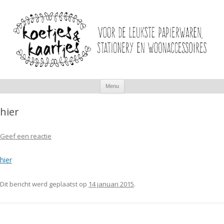
Spring
Menu
naar
inhoud
hier
Geef een reactie
hier
Dit bericht werd geplaatst op
14 januari 2015
.