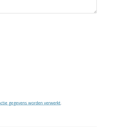
eactie gegevens worden verwerkt
.