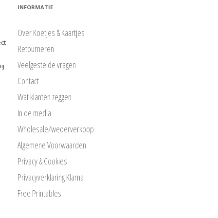
INFORMATIE
Over Koetjes & Kaartjes
ct
Retourneren
Veelgestelde vragen
ij
Contact
Wat klanten zeggen
In de media
Wholesale/wederverkoop
Algemene Voorwaarden
Privacy & Cookies
Privacyverklaring Klarna
Free Printables