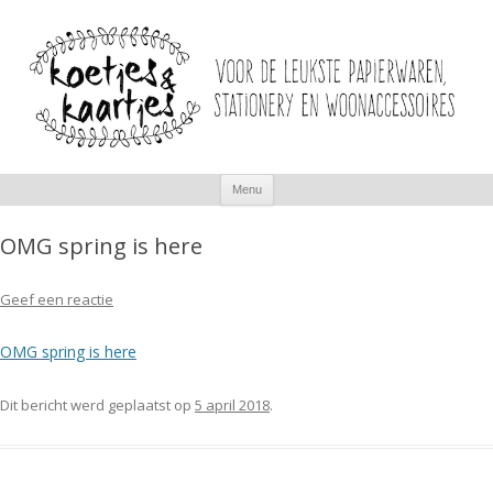
Spring
Menu
naar
inhoud
OMG spring is here
Geef een reactie
OMG spring is here
Dit bericht werd geplaatst op
5 april 2018
.