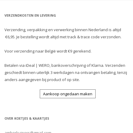
VERZENDKOSTEN EN LEVERING
Verzending, verpakking en verwerking binnen Nederland is altijd
€6,95. Je bestelling wordt altijd met track & trace code verzonden.
Voor verzending naar België wordt €9 gerekend.
Betalen via iDeal | WERO, bankoverschrijving of Klarna. Verzenden
geschiedt binnen uiterlijk 3 werkdagen na ontvangen betaling, tenzij
anders aangegeven bij product of op site.
Aankoop ongedaan maken
OVER KOETJES & KAARTJES
amberkuipers@gmail.com