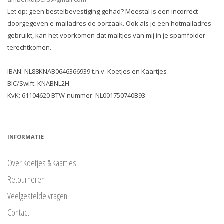
Let op: geen bestelbevestiging gehad? Meestal is een incorrect
doorgegeven e-mailadres de oorzaak. Ook als je een hotmailadres
gebruikt, kan het voorkomen dat mailtjes van mij in je spamfolder
terechtkomen.
IBAN: NL88KNAB0646366939 t.n.v. Koetjes en Kaartjes
BIC/Swift: KNABNL2H
KvK: 61104620 BTW-nummer: NL001750740B93
INFORMATIE
Over Koetjes & Kaartjes
Retourneren
Veelgestelde vragen
Contact