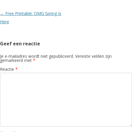
Berichtnavigatie
←
Free Printable: OMG Spring Is
Here
Geef een reactie
Je e-mailadres wordt niet gepubliceerd.
Vereiste velden zijn
gemarkeerd met
*
Reactie
*