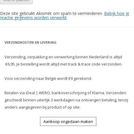
Deze site gebruikt Akismet om spam te verminderen.
Bekijk hoe je
reactie gegevens worden verwerkt
.
VERZENDKOSTEN EN LEVERING
Verzending, verpakking en verwerking binnen Nederland is altijd
€6,95. Je bestelling wordt altijd met track & trace code verzonden.
Voor verzending naar België wordt €9 gerekend.
Betalen via iDeal | WERO, bankoverschrijving of Klarna. Verzenden
geschiedt binnen uiterlijk 3 werkdagen na ontvangen betaling, tenzij
anders aangegeven bij product of op site.
Aankoop ongedaan maken