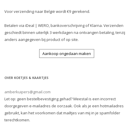
Voor verzending naar België wordt €9 gerekend.
Betalen via iDeal | WERO, bankoverschrijving of Klarna. Verzenden
geschiedt binnen uiterlijk 3 werkdagen na ontvangen betaling, tenzij
anders aangegeven bij product of op site.
Aankoop ongedaan maken
OVER KOETJES & KAARTJES
amberkuipers@gmail.com
Let op: geen bestelbevestiging gehad? Meestal is een incorrect
doorgegeven e-mailadres de oorzaak. Ook als je een hotmailadres
gebruikt, kan het voorkomen dat mailtjes van mij in je spamfolder
terechtkomen.