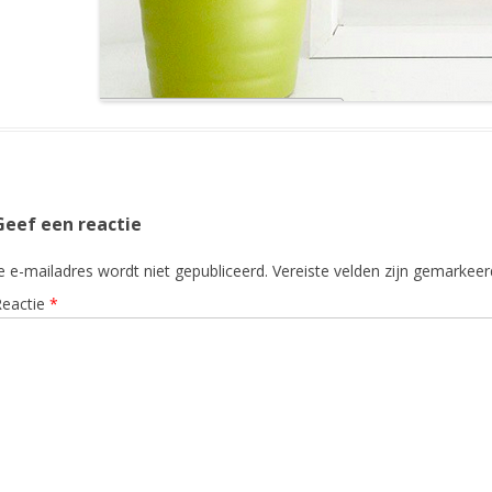
Geef een reactie
e e-mailadres wordt niet gepubliceerd.
Vereiste velden zijn gemarkee
Reactie
*