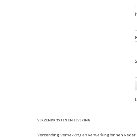
S
D
VERZENDKOSTEN EN LEVERING
Verzending, verpakking en verwerking binnen Nederl