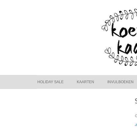
HOLIDAY SALE
KAARTEN
INVULBOEKEN