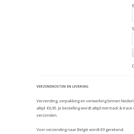
S
D
VERZENDKOSTEN EN LEVERING
Verzending, verpakking en verwerking binnen Nederl
altijd €6,95. Je bestelling wordt altijd met track & trace
verzonden.
Voor verzending naar België wordt €9 gerekend.