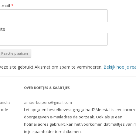
E-mail
*
ite
eze site gebruikt Akismet om spam te verminderen.
Bekijk hoe je r
OVER KOETJES & KAARTJES
and is
amberkuipers@gmail.com
 code
Let op: geen bestelbevestiging gehad? Meestal is een incorre
doorgegeven e-mailadres de oorzaak. Ook als je een
hotmailadres gebruikt, kan het voorkomen dat mailtjes van m
in je spamfolder terechtkomen.