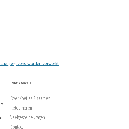
eactie gegevens worden verwerkt
.
INFORMATIE
Over Koetjes & Kaartjes
ct
Retourneren
Veelgestelde vragen
ij
Contact