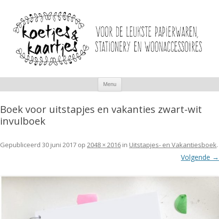
Spring
Menu
naar
inhoud
Boek voor uitstapjes en vakanties zwart-wit
invulboek
Gepubliceerd
30 juni 2017
op
2048 × 2016
in
Uitstapjes- en Vakantiesboek
.
Volgende →