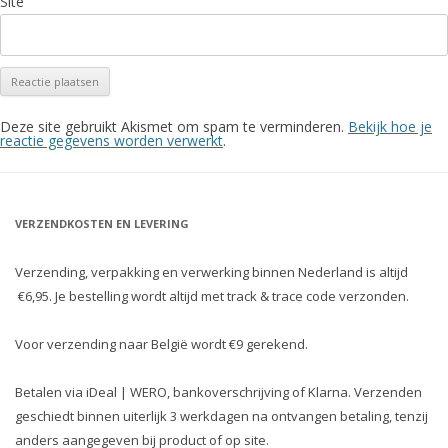
Site
Deze site gebruikt Akismet om spam te verminderen.
Bekijk hoe je
reactie gegevens worden verwerkt
.
VERZENDKOSTEN EN LEVERING
Verzending, verpakking en verwerking binnen Nederland is altijd
€6,95. Je bestelling wordt altijd met track & trace code verzonden.
Voor verzending naar België wordt €9 gerekend.
Betalen via iDeal | WERO, bankoverschrijving of Klarna. Verzenden
geschiedt binnen uiterlijk 3 werkdagen na ontvangen betaling, tenzij
anders aangegeven bij product of op site.