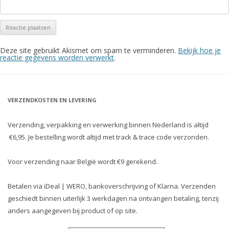
Deze site gebruikt Akismet om spam te verminderen.
Bekijk hoe je
reactie gegevens worden verwerkt
.
VERZENDKOSTEN EN LEVERING
Verzending, verpakking en verwerking binnen Nederland is altijd
€6,95. Je bestelling wordt altijd met track & trace code verzonden.
Voor verzending naar België wordt €9 gerekend.
Betalen via iDeal | WERO, bankoverschrijving of Klarna. Verzenden
geschiedt binnen uiterlijk 3 werkdagen na ontvangen betaling, tenzij
anders aangegeven bij product of op site.