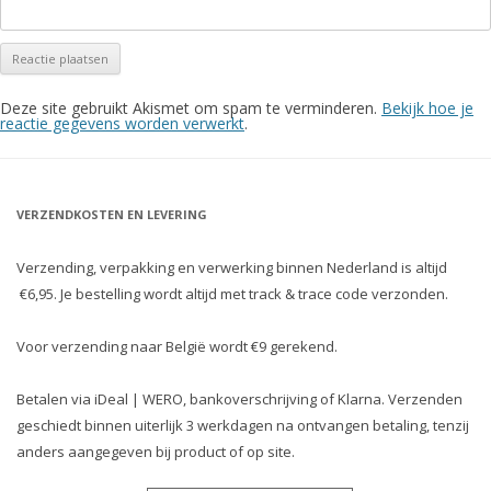
Deze site gebruikt Akismet om spam te verminderen.
Bekijk hoe je
reactie gegevens worden verwerkt
.
VERZENDKOSTEN EN LEVERING
Verzending, verpakking en verwerking binnen Nederland is altijd
€6,95. Je bestelling wordt altijd met track & trace code verzonden.
Voor verzending naar België wordt €9 gerekend.
Betalen via iDeal | WERO, bankoverschrijving of Klarna. Verzenden
geschiedt binnen uiterlijk 3 werkdagen na ontvangen betaling, tenzij
anders aangegeven bij product of op site.