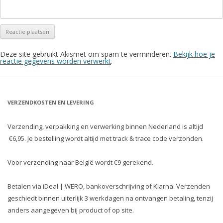
Deze site gebruikt Akismet om spam te verminderen.
Bekijk hoe je
reactie gegevens worden verwerkt
.
VERZENDKOSTEN EN LEVERING
Verzending, verpakking en verwerking binnen Nederland is altijd
€6,95. Je bestelling wordt altijd met track & trace code verzonden.
Voor verzending naar België wordt €9 gerekend.
Betalen via iDeal | WERO, bankoverschrijving of Klarna. Verzenden
geschiedt binnen uiterlijk 3 werkdagen na ontvangen betaling, tenzij
anders aangegeven bij product of op site.