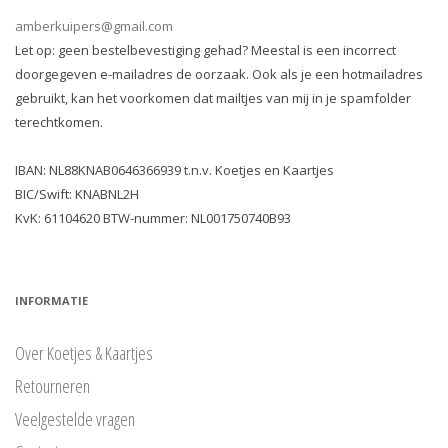
amberkuipers@gmail.com
Let op: geen bestelbevestiging gehad? Meestal is een incorrect
doorgegeven e-mailadres de oorzaak. Ook als je een hotmailadres
gebruikt, kan het voorkomen dat mailtjes van mij in je spamfolder
terechtkomen.
IBAN: NL88KNAB0646366939 t.n.v. Koetjes en Kaartjes
BIC/Swift: KNABNL2H
KvK: 61104620 BTW-nummer: NL001750740B93
INFORMATIE
Over Koetjes & Kaartjes
Retourneren
Veelgestelde vragen