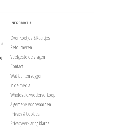
INFORMATIE
Over Koetjes & Kaartjes
ct
Retourneren
Veelgestelde vragen
ij
Contact
Wat klanten zeggen
In de media
Wholesale/wederverkoop
Algemene Voorwaarden
Privacy & Cookies
Privacyverklaring Klarna