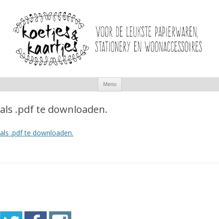
Spring
Menu
naar
inhoud
als .pdf te downloaden.
als .pdf te downloaden.