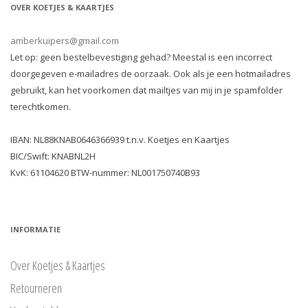
OVER KOETJES & KAARTJES
amberkuipers@gmail.com
Let op: geen bestelbevestiging gehad? Meestal is een incorrect
doorgegeven e-mailadres de oorzaak. Ook als je een hotmailadres
gebruikt, kan het voorkomen dat mailtjes van mij in je spamfolder
terechtkomen.
IBAN: NL88KNAB0646366939 t.n.v. Koetjes en Kaartjes
BIC/Swift: KNABNL2H
KvK: 61104620 BTW-nummer: NL001750740B93
INFORMATIE
Over Koetjes & Kaartjes
Retourneren