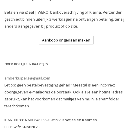
Betalen via iDeal | WERO, bankoverschrijving of Klarna. Verzenden
geschiedt binnen uiterlijk 3 werkdagen na ontvangen betaling, tenzij
anders aangegeven bij product of op site.
Aankoop ongedaan maken
OVER KOETJES & KAARTJES
amberkuipers@gmail.com
Let op: geen bestelbevestiging gehad? Meestal is een incorrect
doorgegeven e-mailadres de oorzaak. Ook als je een hotmailadres
gebruikt, kan het voorkomen dat mailtjes van mij in je spamfolder
terechtkomen.
IBAN: NL88KNAB0646366939 t.n.v. Koetjes en Kaartjes
BIC/Swift: KNABNL2H